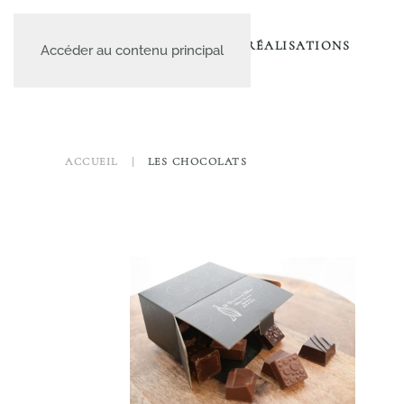
A PROPOS
LE CATALOGUE
NOS RÉALISATIONS
Accéder au contenu principal
ACCUEIL
LES CHOCOLATS