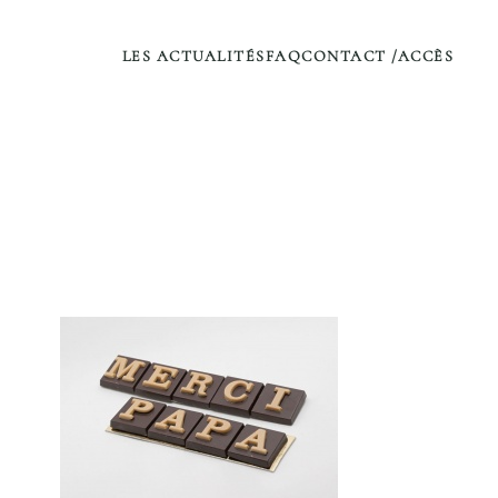
LES ACTUALITÉS
FAQ
CONTACT /ACCÈS