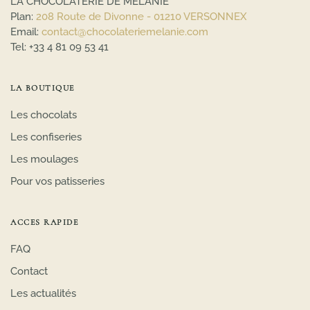
LA CHOCOLATERIE DE MELANIE
Plan:
208 Route de Divonne - 01210 VERSONNEX
Email:
contact@chocolateriemelanie.com
Tel:
+33 4 81 09 53 41
LA BOUTIQUE
Les chocolats
Les confiseries
Les moulages
Pour vos patisseries
ACCES RAPIDE
FAQ
Contact
Les actualités