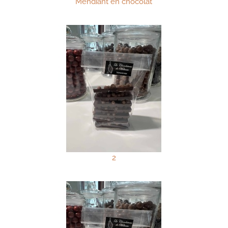
Mendiant en chocolat
2