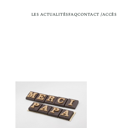
LES ACTUALITÉS
FAQ
CONTACT /ACCÈS