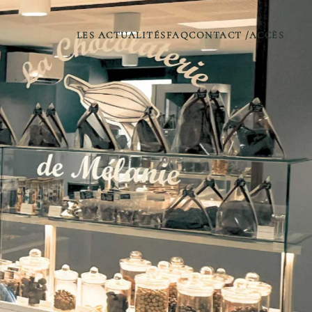
LES ACTUALITÉS
FAQ
CONTACT /ACCÈS