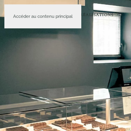
A PROPOS
LE CATALOGUE
NOS RÉALISATIONS
Accéder au contenu principal