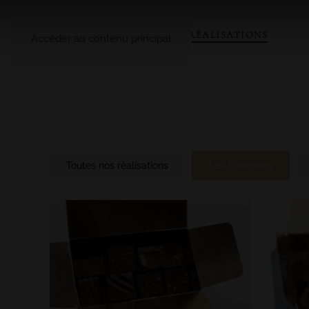
A PROPOS
LE CATALOGUE
NOS RÉALISATIONS
Accéder au contenu principal
Toutes nos réalisations
Les Chocolats