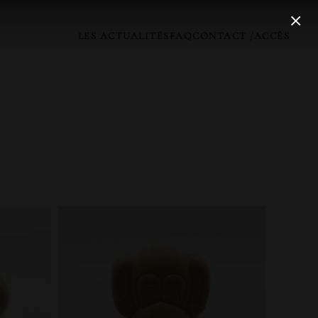
LES ACTUALITÉS
FAQ
CONTACT /ACCÈS