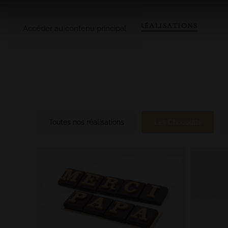
A PROPOS
LE CATALOGUE
NOS RÉALISATIONS
Accéder au contenu principal
Toutes nos réalisations
Les Chocolats