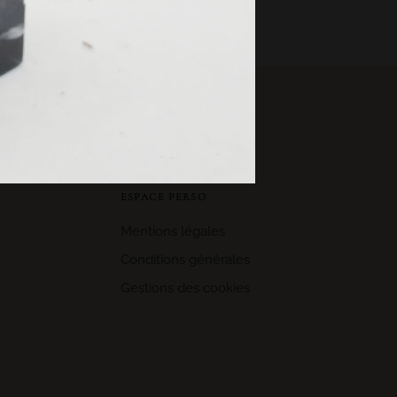
ESPACE PERSO
Mentions légales
Conditions générales
Gestions des cookies